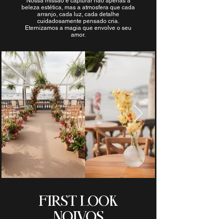
Nossa missão é capturar não apenas a
beleza estética, mas a atmosfera que cada
arranjo, cada luz, cada detalhe
cuidadosamente pensado cria.
Eternizamos a magia que envolve o seu
amor.
FIRST LOOK
NOIVOS