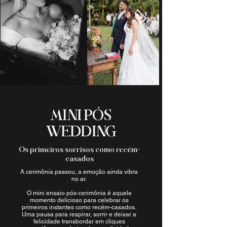
MINI PÓS
WEDDING
Os primeiros sorrisos como recém-
casados
A cerimônia passou, a emoção ainda vibra
no ar.
O mini ensaio pós-cerimônia é aquele
momento delicioso para celebrar os
primeiros instantes como recém-casados.
Uma pausa para respirar, sorrir e deixar a
felicidade transbordar em cliques