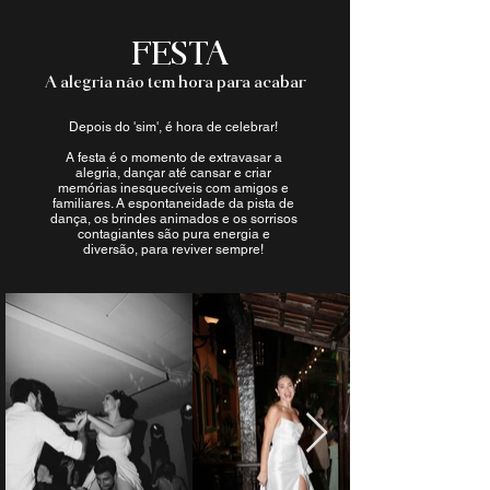
FESTA
A alegria não tem hora para acabar
Depois do 'sim', é hora de celebrar!
A festa é o momento de extravasar a
alegria, dançar até cansar e criar
memórias inesquecíveis com amigos e
familiares. A espontaneidade da pista de
dança, os brindes animados e os sorrisos
contagiantes são pura energia e
diversão, para reviver sempre!