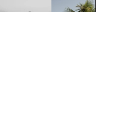
Prontos para conversarmos sobre
como podemos eternizar a sua
história de amor com a delicadeza
que ela merece?
Sim, vamos conversar!