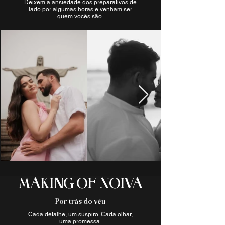
Deixem a ansiedade dos preparativos de
lado por algumas horas e venham ser
quem vocês são.
MAKING OF NOIVA
Por trás do véu
Cada detalhe, um suspiro. Cada olhar,
uma promessa.