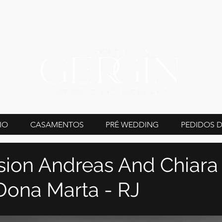
IO
CASAMENTOS
PRÉ WEDDING
PEDIDOS 
sion Andreas And Chiara 
Dona Marta - RJ