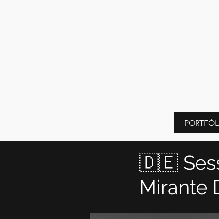
PORTFÓL
🇩🇪 Ses
Mirante 